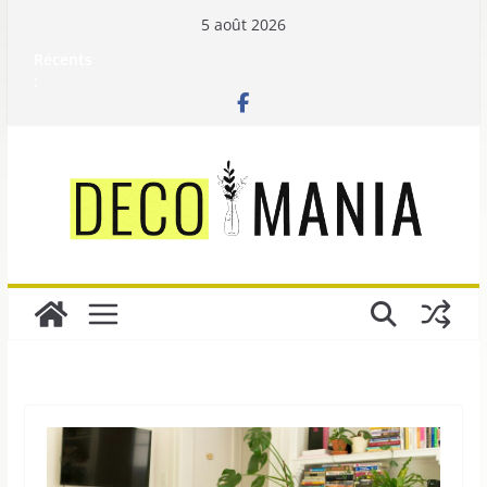
Passer
5 août 2026
au
Récents
contenu
: