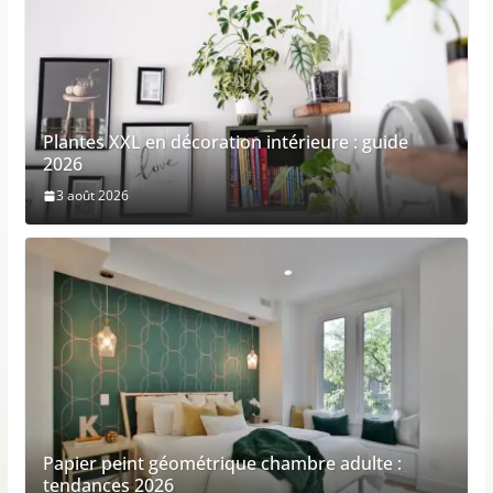
Plantes XXL en décoration intérieure : guide
2026
3 août 2026
Papier peint géométrique chambre adulte :
tendances 2026