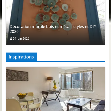
Décoration murale bois et métal : styles et DIY
2026
29 juin 2026
Inspirations