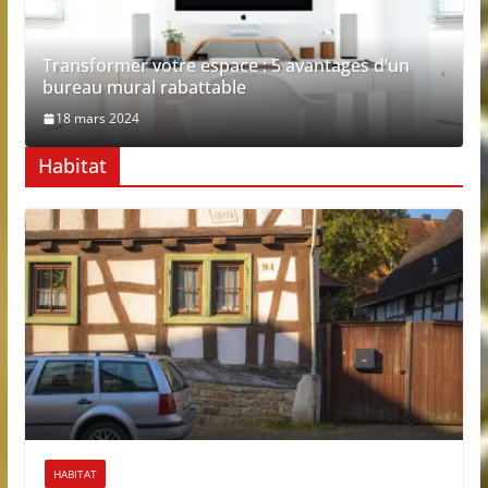
Transformer votre espace : 5 avantages d’un
bureau mural rabattable
18 mars 2024
Habitat
HABITAT