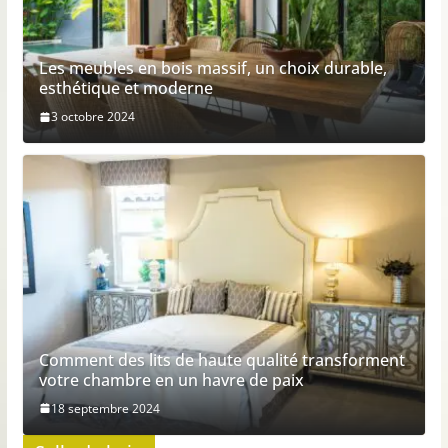
Les meubles en bois massif, un choix durable,
esthétique et moderne
3 octobre 2024
Comment des lits de haute qualité transforment
votre chambre en un havre de paix
18 septembre 2024