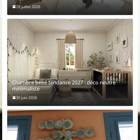
28 juillet 2026
Chambre bébé tendance 2027 : déco neutre
minimaliste
30 juin 2026