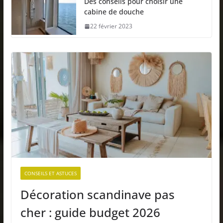
Des conseils pour choisir une
cabine de douche
22 février 2023
CONSEILS ET ASTUCES
Décoration scandinave pas
cher : guide budget 2026