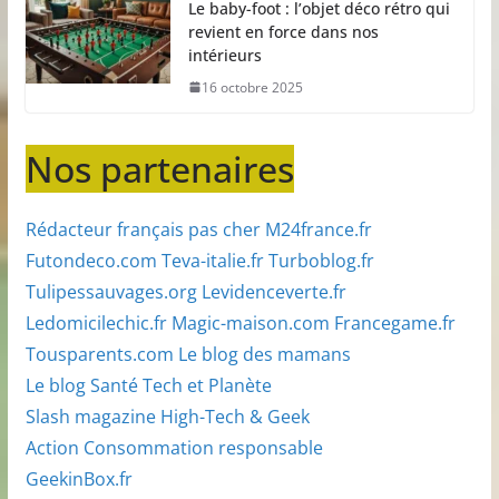
Le baby-foot : l’objet déco rétro qui
revient en force dans nos
intérieurs
16 octobre 2025
Nos partenaires
Rédacteur français pas cher
M24france.fr
Futondeco.com
Teva-italie.fr
Turboblog.fr
Tulipessauvages.org
Levidenceverte.fr
Ledomicilechic.fr
Magic-maison.com
Francegame.fr
Tousparents.com
Le blog des mamans
Le blog Santé Tech et Planète
Slash magazine High-Tech & Geek
Action Consommation responsable
GeekinBox.fr