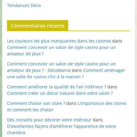
Tendances Déco
Commentaires récents
Les couleurs les plus marquantes dans les casinos
dans
Comment concevoir un salon de style casino pour un
amateur de jeux ?
Comment concevoir un salon de style casino pour un
amateur de jeux ? - DécoMania
dans
Comment aménager
une salle de casino chic à la maison ?
Comment améliorer la qualité de l'air intérieur ?
dans
Comment créer un décor naturel dans votre salon ?
Comment choisir son store ?
dans
L’importance des stores
et comment les choisir
Des conseils pour décorer votre intérieur
dans
D’excellentes façons d’améliorer l’apparence de votre
chambre