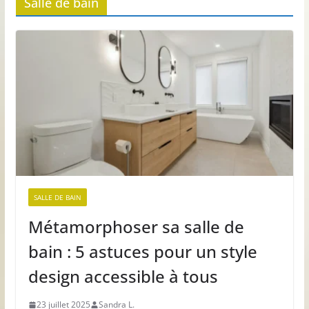
Salle de bain
SALLE DE BAIN
Métamorphoser sa salle de
bain : 5 astuces pour un style
design accessible à tous
23 juillet 2025
Sandra L.