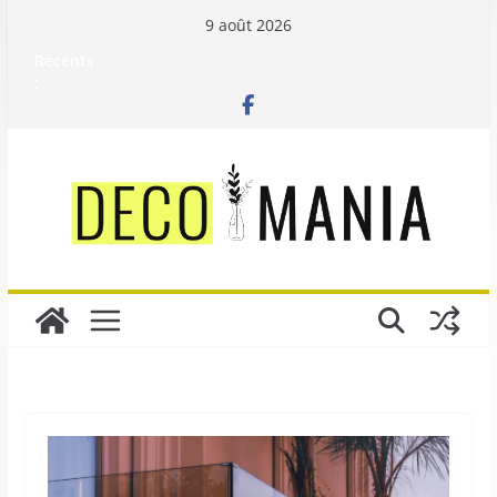
Passer
9 août 2026
au
Récents
contenu
: