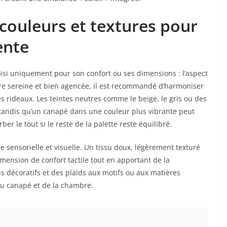
 couleurs et textures pour
ente
isi uniquement pour son confort ou ses dimensions : l’aspect
re sereine et bien agencée, il est recommandé d’harmoniser
es rideaux. Les teintes neutres comme le beige, le gris ou des
tandis qu’un canapé dans une couleur plus vibrante peut
r le tout si le reste de la palette reste équilibré.
ce sensorielle et visuelle. Un tissu doux, légèrement texturé
mension de confort tactile tout en apportant de la
s décoratifs et des plaids aux motifs ou aux matières
du canapé et de la chambre.