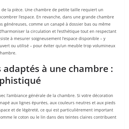
 de la pièce. Une chambre de petite taille requiert un
encombrer l’espace. En revanche, dans une grande chambre
plus généreuses, comme un canapé à dossier bas ou même
d’harmoniser la circulation et l’esthétique tout en respectant
nsiste à mesurer soigneusement l’espace disponible – y
 ouvert ou utilisé – pour éviter qu’un meuble trop volumineux
 chambre.
s adaptés à une chambre :
phistiqué
vec l’ambiance générale de la chambre. Si votre décoration
napé aux lignes épurées, aux couleurs neutres et aux pieds
space et de légèreté, ce qui est particulièrement important
omme le coton ou le lin dans des teintes claires contribuent