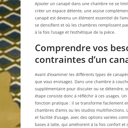
Ajouter un canapé dans une chambre ne se limite
créer un espace détente, une assise complément
canapé est devenu un élément essentiel de l’am
se densifient et où les chambres remplissent pa
à la fois l’usage et l’esthétique de la pièce.
Comprendre vos besoi
contraintes d’un ca
Avant d’examiner les différents types de canapés
que vous envisagez. Dans une chambre à coucher
supplémentaire pour discuter ou se détendre, ou
étape consiste donc à réfléchir à ces usages. Un
fonction pratique : il se transforme facilement en
chambres d’amis ou les studios multifonctions
et facilité d’usage, avec des options variées co
bases à latte, qui améliorent à la fois confort et 