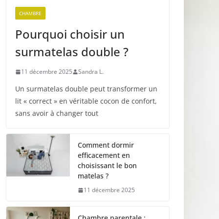
CHAMBRE
Pourquoi choisir un
surmatelas double ?
11 décembre 2025
Sandra L.
Un surmatelas double peut transformer un
lit « correct » en véritable cocon de confort,
sans avoir à changer tout
Comment dormir
efficacement en
choisissant le bon
matelas ?
11 décembre 2025
Chambre parentale :