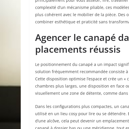
principalement pour vous asseoir, lire, travaill
complexité d’un mécanisme pliable, ces modèles
plus cohérent avec le mobilier de la pièce. Des 
combiner esthétique et praticité sans transform
Agencer le canapé da
placements réussis
Le positionnement du canapé a un impact signific
solution fréquemment recommandée consiste à pla
Cette disposition optimise l’espace et crée un « c
chambres plus larges, une disposition en face o
visuellement une zone de détente, comme dans 
Dans les configurations plus compactes, un can
utilisé en un lieu cosy pour lire ou se détendre
d’une alcôve, cela peut devenir un emplacement 
canapé à dossier bas ou une méridienne, tout e