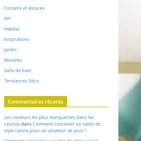
Conseils et Astuces
DIY
Habitat
Inspirations
Jardin
Meubles
Salle de bain
Tendances Déco
Commentaires récents
Les couleurs les plus marquantes dans les
casinos
dans
Comment concevoir un salon de
style casino pour un amateur de jeux ?
Comment concevoir un salon de style casino