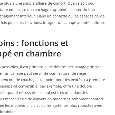
 plus à une simple affaire de confort. Que ce soit pour
aire ou encore un couchage d’appoint, le choix du bon
énagement intérieur. Dans un contexte où les espaces de vie
rfois plusieurs fonctions, intégrer un canapé adapté optimise
ns : fonctions et
napé en chambre
 possibles, il est primordial de déterminer l’usage principal
, un canapé peut servir de coin lecture, de siège
 encore de couchage d’appoint pour les invités. La première
 canapé-lit convertible, par exemple, offre une double
 lit quand nécessaire, ce qui est très utile dans les
. Les mécanismes de conversion modernes combinent confort
mme les modèles clic-clac ou les systèmes plus robustes avec
durabilité.