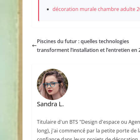
décoration murale chambre adulte 
Piscines du futur : quelles technologies
transforment l’installation et l’entretien en 
Sandra L.
Titulaire d'un BTS "Design d'espace ou Agen
long), j'ai commencé par la petite porte de l
confiance dans leurs projets de décoration