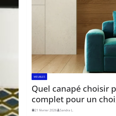
MEUBLES
Quel canapé choisir 
complet pour un choi
21 février 2026
Sandra L.