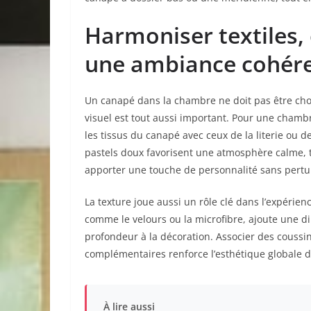
Harmoniser textiles,
une ambiance cohér
Un canapé dans la chambre ne doit pas être cho
visuel est tout aussi important. Pour une chamb
les tissus du canapé avec ceux de la literie ou d
pastels doux favorisent une atmosphère calme, 
apporter une touche de personnalité sans perturbe
La texture joue aussi un rôle clé dans l’expérien
comme le velours ou la microfibre, ajoute une di
profondeur à la décoration. Associer des coussin
complémentaires renforce l’esthétique globale 
À lire aussi