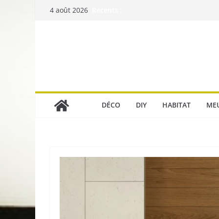
Passer
Récents :
4 août 2026
au
contenu
DÉCO
DIY
HABITAT
ME