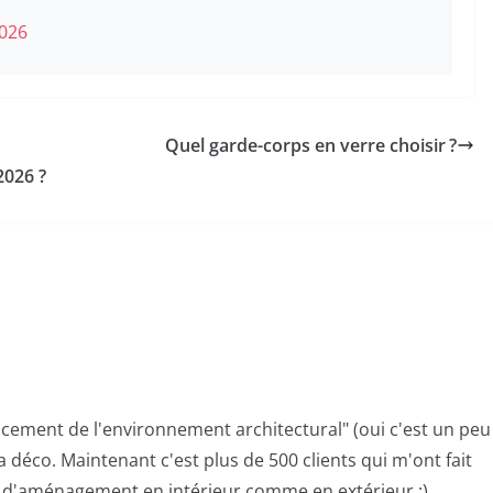
2026
Quel garde-corps en verre choisir ?
2026 ?
cement de l'environnement architectural" (oui c'est un peu
a déco. Maintenant c'est plus de 500 clients qui m'ont fait
, d'aménagement en intérieur comme en extérieur :)