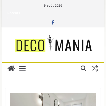
Passer
9 août 2026
au
Récents
contenu
: