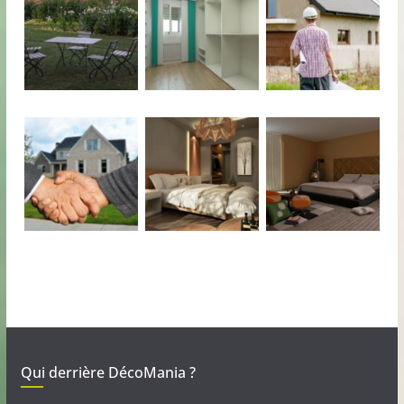
Qui derrière DécoMania ?