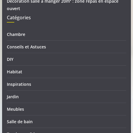
Décoration salle à manger 20m² : zone repas en espace
ouvert
Catégories
Chambre
Conseils et Astuces
DIY
Habitat
Inspirations
Jardin
Meubles
Salle de bain