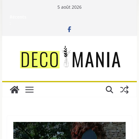
Passer
5 août 2026
au
Récents
contenu
: