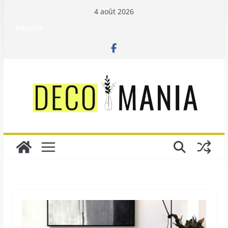
Passer
4 août 2026
au
Récents
contenu
: