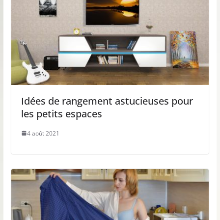
Idées de rangement astucieuses pour
les petits espaces
4 août 2021