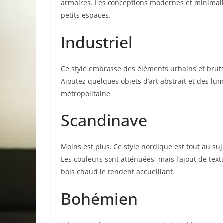
armoires. Les conceptions modernes et minima
petits espaces.
Industriel
Ce style embrasse des éléments urbains et bruts
Ajoutez quelques objets d’art abstrait et des l
métropolitaine.
Scandinave
Moins est plus. Ce style nordique est tout au suj
Les couleurs sont atténuées, mais l’ajout de textu
bois chaud le rendent accueillant.
Bohémien