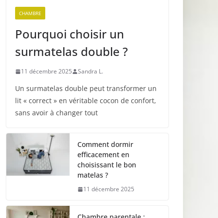
CHAMBRE
Pourquoi choisir un
surmatelas double ?
11 décembre 2025
Sandra L.
Un surmatelas double peut transformer un
lit « correct » en véritable cocon de confort,
sans avoir à changer tout
Comment dormir
efficacement en
choisissant le bon
matelas ?
11 décembre 2025
Chambre parentale :