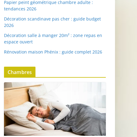
Papier peint géométrique chambre adulte :
tendances 2026
Décoration scandinave pas cher : guide budget
2026
Décoration salle à manger 20m² : zone repas en
espace ouvert
Rénovation maison Phénix : guide complet 2026
Chambres