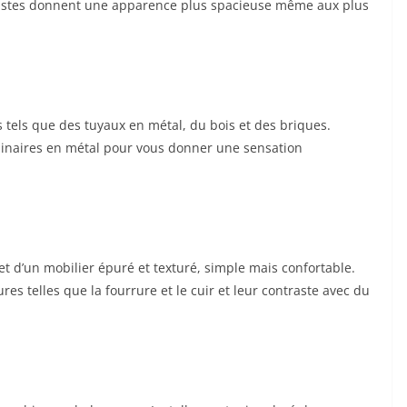
listes donnent une apparence plus spacieuse même aux plus
 tels que des tuyaux en métal, du bois et des briques.
uminaires en métal pour vous donner une sensation
et d’un mobilier épuré et texturé, simple mais confortable.
res telles que la fourrure et le cuir et leur contraste avec du