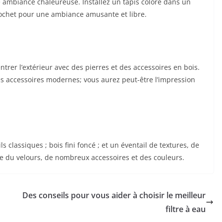
 ambiance chaleureuse. Installez un tapis coloré dans un
crochet pour une ambiance amusante et libre.
 entrer l’extérieur avec des pierres et des accessoires en bois.
s accessoires modernes; vous aurez peut-être l’impression
 classiques ; bois fini foncé ; et un éventail de textures, de
e du velours, de nombreux accessoires et des couleurs.
Des conseils pour vous aider à choisir le meilleur
filtre à eau