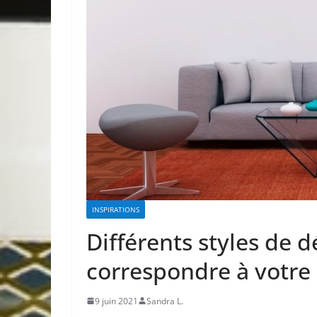
INSPIRATIONS
Différents styles de d
correspondre à votr
9 juin 2021
Sandra L.