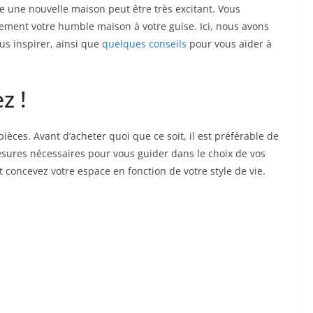
 une nouvelle maison peut être très excitant. Vous
ement votre humble maison à votre guise. Ici, nous avons
s inspirer, ainsi que
quelques conseils
pour vous aider à
z !
èces. Avant d’acheter quoi que ce soit, il est préférable de
esures nécessaires pour vous guider dans le choix de vos
t concevez votre espace en fonction de votre style de vie.