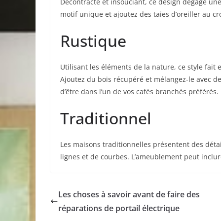
Décontracté et insouciant, ce design dégage une
motif unique et ajoutez des taies d’oreiller au 
Rustique
Utilisant les éléments de la nature, ce style fait
Ajoutez du bois récupéré et mélangez-le avec de
d’être dans l’un de vos cafés branchés préférés.
Traditionnel
Les maisons traditionnelles présentent des détails
lignes et de courbes. L’ameublement peut inclur
Les choses à savoir avant de faire des
réparations de portail électrique