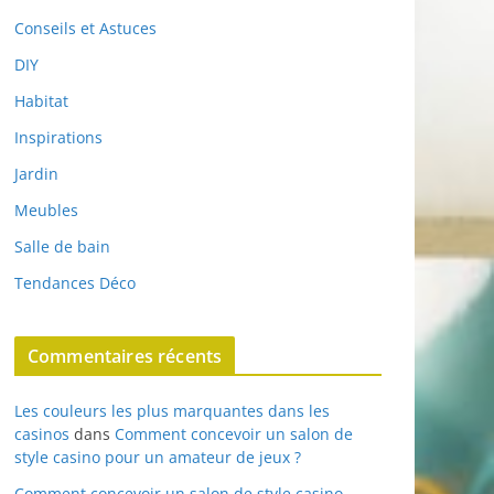
Conseils et Astuces
DIY
Habitat
Inspirations
Jardin
Meubles
Salle de bain
Tendances Déco
Commentaires récents
Les couleurs les plus marquantes dans les
casinos
dans
Comment concevoir un salon de
style casino pour un amateur de jeux ?
Comment concevoir un salon de style casino