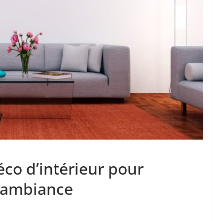
éco d’intérieur pour
e ambiance