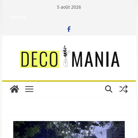
Passer
5 août 2026
au
Récents
contenu
: