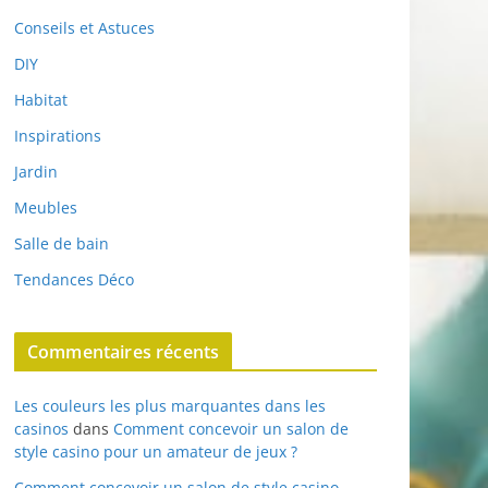
Conseils et Astuces
DIY
Habitat
Inspirations
Jardin
Meubles
Salle de bain
Tendances Déco
Commentaires récents
Les couleurs les plus marquantes dans les
casinos
dans
Comment concevoir un salon de
style casino pour un amateur de jeux ?
Comment concevoir un salon de style casino