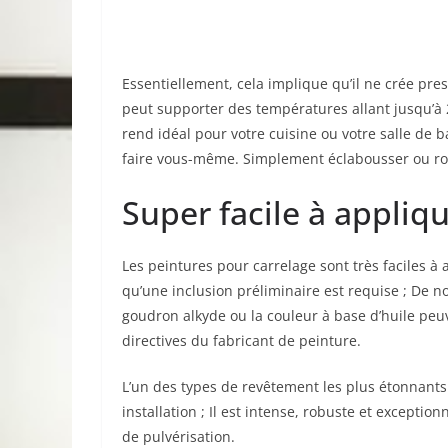
Essentiellement, cela implique qu’il ne crée presq
peut supporter des températures allant jusqu’à 25
rend idéal pour votre cuisine ou votre salle de ba
faire vous-même. Simplement éclabousser ou rou
Super facile à appliq
Les peintures pour carrelage sont très faciles 
qu’une inclusion préliminaire est requise ; De 
goudron alkyde ou la couleur à base d’huile peuv
directives du fabricant de peinture.
L’un des types de revêtement les plus étonnants 
installation ; Il est intense, robuste et excepti
de pulvérisation.