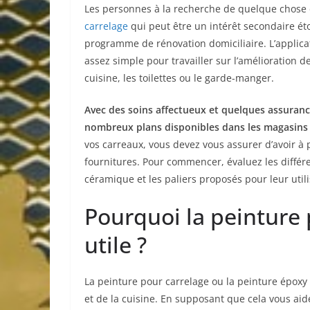
Les personnes à la recherche de quelque chose 
carrelage
qui peut être un intérêt secondaire ét
programme de rénovation domiciliaire. L’applica
assez simple pour travailler sur l’amélioration
cuisine, les toilettes ou le garde-manger.
Avec des soins affectueux et quelques assurance
nombreux plans disponibles dans les magasins 
vos carreaux, vous devez vous assurer d’avoir à 
fournitures. Pour commencer, évaluez les différ
céramique et les paliers proposés pour leur util
Pourquoi la peinture p
utile ?
La peinture pour carrelage ou la peinture époxy e
et de la cuisine. En supposant que cela vous aid