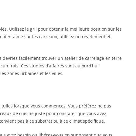
s. Utilisez le gril pour obtenir la meilleure position sur les
n bien-aimé sur les carreaux, utilisez un revêtement et
 devriez facilement trouver un atelier de carrelage en terre
un frais. Ces studios d’affaires sont aujourd’hui
s zones urbaines et les villes.
e tuiles lorsque vous commencez. Vous préférez ne pas
eaux de cuisine juste pour constater que vous avez
onvient pas à ce substrat ou à ce climat spécifique.
ous avez besoin ou libérez-vous en supposant que vous