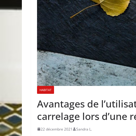
HABITAT
Avantages de l’utilisa
carrelage lors d’une 
22 décembre 2021
Sandra L.