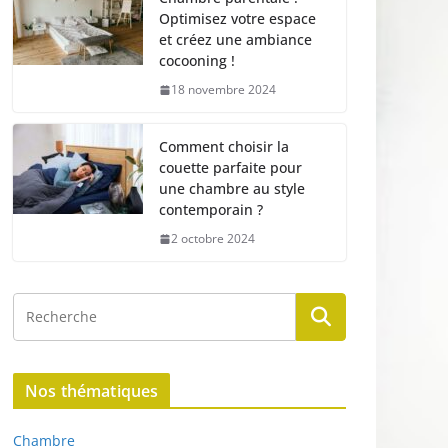
Optimisez votre espace
et créez une ambiance
cocooning !
18 novembre 2024
Comment choisir la
couette parfaite pour
une chambre au style
contemporain ?
2 octobre 2024
Nos thématiques
Chambre