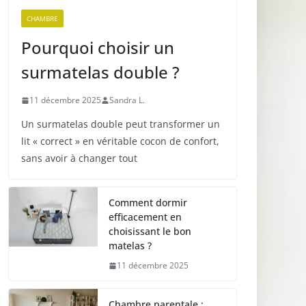
CHAMBRE
Pourquoi choisir un
surmatelas double ?
11 décembre 2025
Sandra L.
Un surmatelas double peut transformer un
lit « correct » en véritable cocon de confort,
sans avoir à changer tout
Comment dormir
efficacement en
choisissant le bon
matelas ?
11 décembre 2025
Chambre parentale :