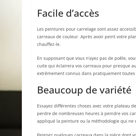
Facile d’accès
Les peintures pour carrelage sont assez accessible
carreaux de couleur. Après avoir peint votre pla
chauffez-le.
En supposant que vous n’ayez pas de poêle, vous
cuite qui éclairera vos carreaux pour presque auc
extrêmement connus dans pratiquement toutes le
Beaucoup de variété
Essayez différentes choses avec votre plateau d
perdre de nombreuses heures à peindre vos carr
appliqué la peinture ou la méthodologie qui ne c
Peignez quelques carreaux dans la pièce dont v