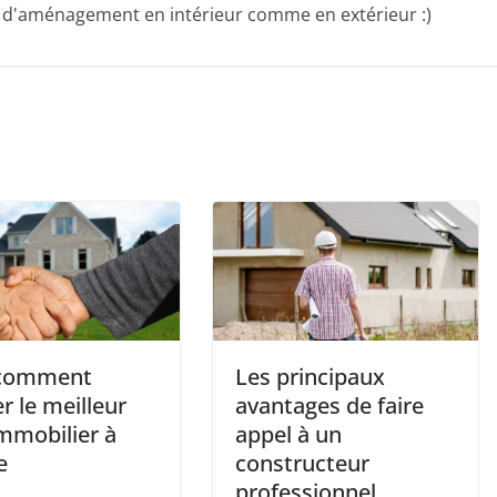
, d'aménagement en intérieur comme en extérieur :)
 comment
Les principaux
r le meilleur
avantages de faire
immobilier à
appel à un
e
constructeur
professionnel