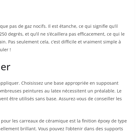
ue pas de gaz nocifs. Il est étanche, ce qui signifie qu’il
0 degrés, et qu’il ne s’écaillera pas efficacement, ce qui le
in. Pas seulement cela, c’est difficile et vraiment simple à
ler !
uer
à appliquer. Choisissez une base appropriée en supposant
nombreuses peintures au latex nécessitent un préalable. Le
ent être utilisés sans base. Assurez-vous de conseiller les
pour les carreaux de céramique est la finition époxy de type
onnellement brillant. Vous pouvez l’obtenir dans des supports