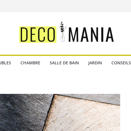
UBLES
CHAMBRE
SALLE DE BAIN
JARDIN
CONSEILS