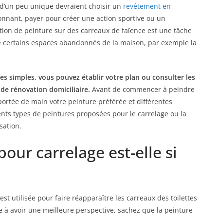
d’un peu unique devraient choisir un
revêtement en
onnant, payer pour créer une action sportive ou un
tion de peinture sur des carreaux de faïence est une tâche
 de certains espaces abandonnés de la maison, par exemple la
s simples, vous pouvez établir votre plan ou consulter les
de rénovation domiciliaire.
Avant de commencer à peindre
portée de main votre peinture préférée et différentes
ents types de peintures proposées pour le carrelage ou la
isation.
our carrelage est-elle si
st utilisée pour faire réapparaître les carreaux des toilettes
e à avoir une meilleure perspective, sachez que la peinture