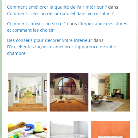
Comment améliorer la qualité de l'air intérieur ?
dans
Comment créer un décor naturel dans votre salon ?
Comment choisir son store ?
dans
L’importance des stores
et comment les choisir
Des conseils pour décorer votre intérieur
dans
D’excellentes façons d’améliorer l’apparence de votre
chambre