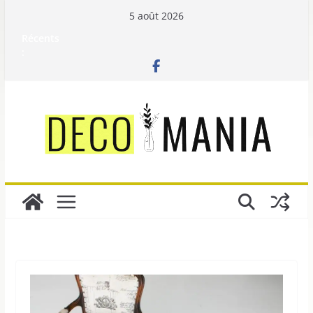
Passer
5 août 2026
au
Récents
contenu
: