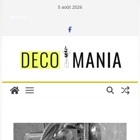
Passer
5 août 2026
au
Récents
contenu
: