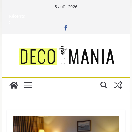
Passer
5 août 2026
au
Récents
contenu
: