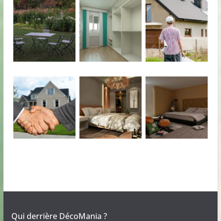
Qui derrière DécoMania ?