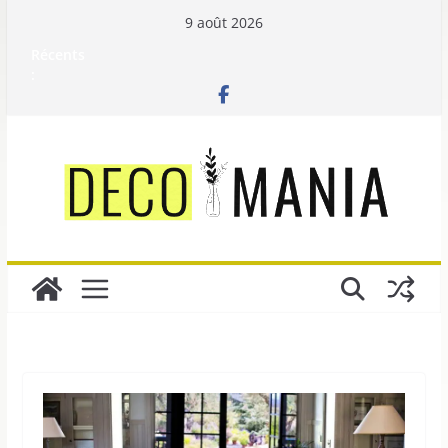
Passer
9 août 2026
au
Récents
contenu
: