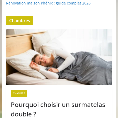
Rénovation maison Phénix : guide complet 2026
Chambres
CHAMBRE
Pourquoi choisir un surmatelas
double ?