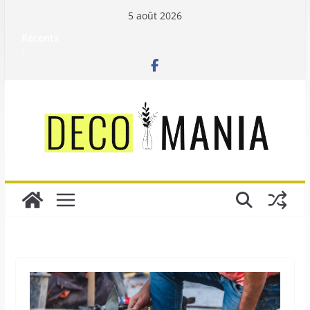
Passer
5 août 2026
au
Récents
contenu
: