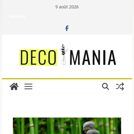
Passer
9 août 2026
au
Récents
contenu
: