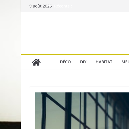
Passer
Récents :
9 août 2026
au
contenu
DÉCO
DIY
HABITAT
ME