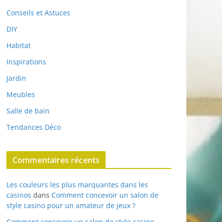
Conseils et Astuces
DIY
Habitat
Inspirations
Jardin
Meubles
Salle de bain
Tendances Déco
Commentaires récents
Les couleurs les plus marquantes dans les
casinos
dans
Comment concevoir un salon de
style casino pour un amateur de jeux ?
Comment concevoir un salon de style casino