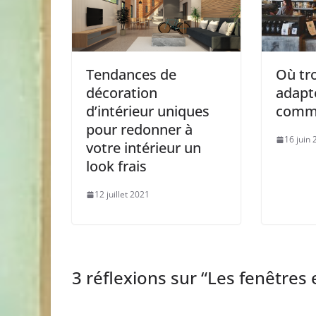
Tendances de
Où tr
décoration
adapt
d’intérieur uniques
comme
pour redonner à
16 juin
votre intérieur un
look frais
12 juillet 2021
3 réflexions sur “
Les fenêtres e