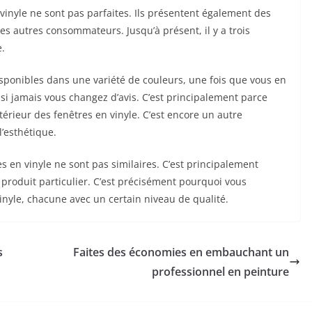
nyle ne sont pas parfaites. Ils présentent également des
s autres consommateurs. Jusqu’à présent, il y a trois
e.
disponibles dans une variété de couleurs, une fois que vous en
si jamais vous changez d’avis. C’est principalement parce
ntérieur des fenêtres en vinyle. C’est encore un autre
l’esthétique.
es en vinyle ne sont pas similaires. C’est principalement
e produit particulier. C’est précisément pourquoi vous
inyle, chacune avec un certain niveau de qualité.
s
Faites des économies en embauchant un
professionnel en peinture