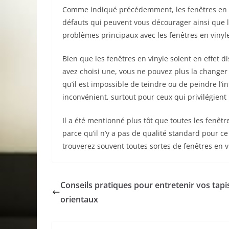
Comme indiqué précédemment, les fenêtres en vi
défauts qui peuvent vous décourager ainsi que le
problèmes principaux avec les fenêtres en vinyl
Bien que les fenêtres en vinyle soient en effet 
avez choisi une, vous ne pouvez plus la changer 
qu’il est impossible de teindre ou de peindre l’i
inconvénient, surtout pour ceux qui privilégient 
Il a été mentionné plus tôt que toutes les fenêtr
parce qu’il n’y a pas de qualité standard pour c
trouverez souvent toutes sortes de fenêtres en v
Conseils pratiques pour entretenir vos tapi
orientaux