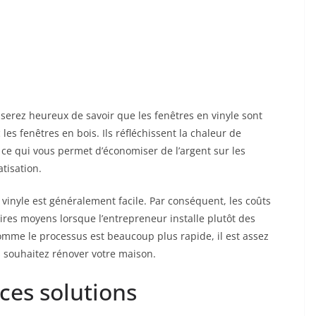
us serez heureux de savoir que les fenêtres en vinyle sont
les fenêtres en bois. Ils réfléchissent la chaleur de
r, ce qui vous permet d’économiser de l’argent sur les
tisation.
 vinyle est généralement facile. Par conséquent, les coûts
aires moyens lorsque l’entrepreneur installe plutôt des
comme le processus est beaucoup plus rapide, il est assez
us souhaitez rénover votre maison.
ces solutions