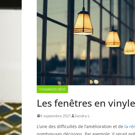
TENDANCES DÉCO
Les fenêtres en vinyle
6 septembre 2021
Sandra L.
L’une des difficultés de l’amélioration et de
la ré
nombreuses décisions. Par exemple, il serait pr