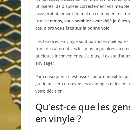
utiliserez, de disposer correctement vos meubles 
avez probablement du mal en ce moment est de sav
tout le moins, vous semblez avoir déjà jeté les 
cas, alors vous êtes sur la bonne voie.
Les fenêtres en vinyle sont parmi les meilleures
l’une des alternatives les plus populaires aux f
quelques inconvénients. De plus, il existe d’aut
envisager.
Par conséquent, il est assez compréhensible que 
guide passera en revue les avantages et les inc
votre décision.
Qu’est-ce que les gen
en vinyle ?