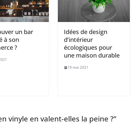
ouver un bar
Idées de design
é à son
d’intérieur
rce ?
écologiques pour
une maison durable
 2021
19 mai 2021
n vinyle en valent-elles la peine ?
”